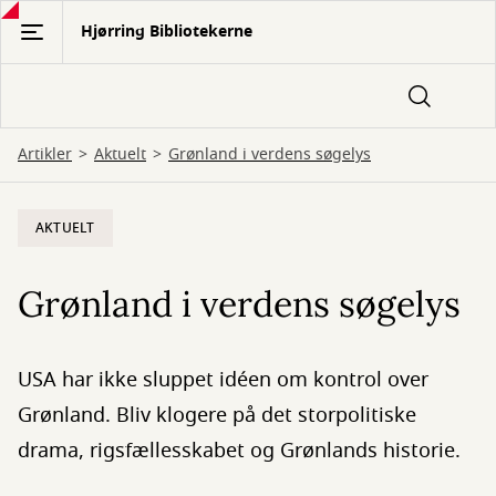
Gå
Hjørring Bibliotekerne
til
hovedindhold
Artikler
Aktuelt
Grønland i verdens søgelys
AKTUELT
Grønland i verdens søgelys
USA har ikke sluppet idéen om kontrol over
Grønland. Bliv klogere på det storpolitiske
drama, rigsfællesskabet og Grønlands historie.