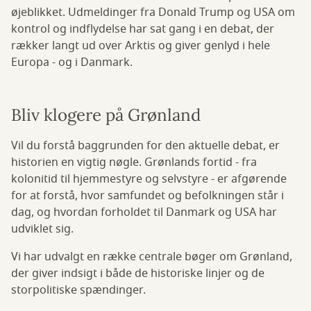
øjeblikket. Udmeldinger fra Donald Trump og USA om
kontrol og indflydelse har sat gang i en debat, der
rækker langt ud over Arktis og giver genlyd i hele
Europa - og i Danmark.
Bliv klogere på Grønland
Vil du forstå baggrunden for den aktuelle debat, er
historien en vigtig nøgle. Grønlands fortid - fra
kolonitid til hjemmestyre og selvstyre - er afgørende
for at forstå, hvor samfundet og befolkningen står i
dag, og hvordan forholdet til Danmark og USA har
udviklet sig.
Vi har udvalgt en række centrale bøger om Grønland,
der giver indsigt i både de historiske linjer og de
storpolitiske spændinger.