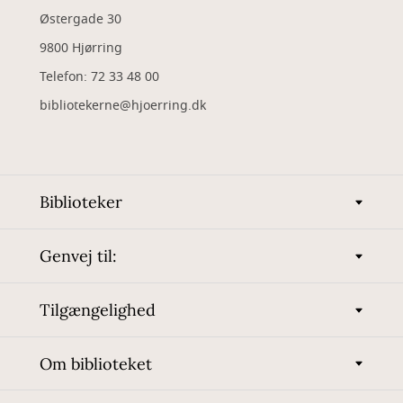
Østergade 30
9800 Hjørring
Telefon: 72 33 48 00
bibliotekerne@hjoerring.dk
Biblioteker
Genvej til:
Tilgængelighed
Om biblioteket