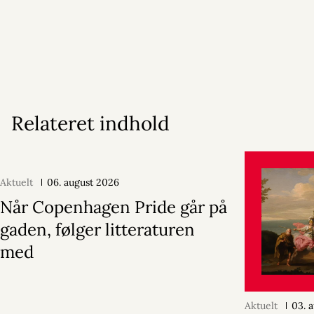
Relateret indhold
Aktuelt
06. august 2026
Når Copenhagen Pride går på
gaden, følger litteraturen
med
Aktuelt
03. 