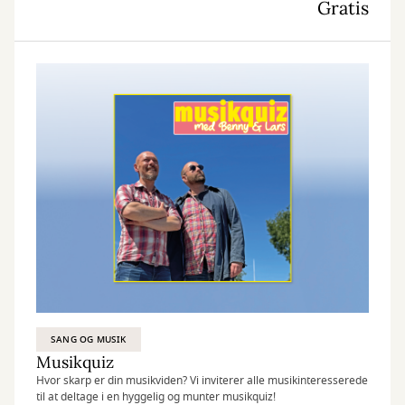
Gratis
SANG OG MUSIK
Musikquiz
Hvor skarp er din musikviden? Vi inviterer alle musikinteresserede
til at deltage i en hyggelig og munter musikquiz!