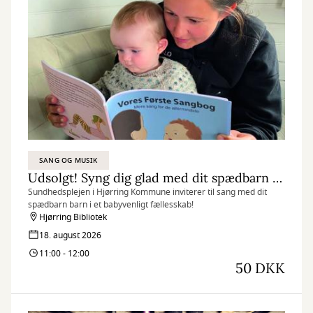
SANG OG MUSIK
Udsolgt! Syng dig glad med dit spædbarn – Forløb 1
Sundhedsplejen i Hjørring Kommune inviterer til sang med dit
spædbarn barn i et babyvenligt fællesskab!
Hjørring Bibliotek
18. august 2026
11:00 - 12:00
50 DKK