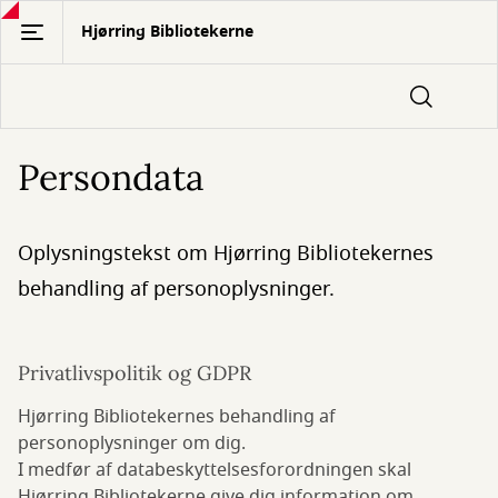
Gå
Hjørring Bibliotekerne
til
hovedindhold
Persondata
Oplysningstekst om Hjørring Bibliotekernes
behandling af personoplysninger.
Privatlivspolitik og GDPR
Hjørring Bibliotekernes behandling af
personoplysninger om dig.
I medfør af databeskyttelsesforordningen skal
Hjørring Bibliotekerne give dig information om