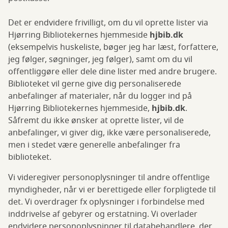
Det er endvidere frivilligt, om du vil oprette lister via
Hjørring Bibliotekernes hjemmeside
hjbib.dk
(eksempelvis huskeliste, bøger jeg har læst, forfattere,
jeg følger, søgninger, jeg følger), samt om du vil
offentliggøre eller dele dine lister med andre brugere.
Biblioteket vil gerne give dig personaliserede
anbefalinger af materialer, når du logger ind på
Hjørring Bibliotekernes hjemmeside,
hjbib.dk
.
Såfremt du ikke ønsker at oprette lister, vil de
anbefalinger, vi giver dig, ikke være personaliserede,
men i stedet være generelle anbefalinger fra
biblioteket.
Vi videregiver personoplysninger til andre offentlige
myndigheder, når vi er berettigede eller forpligtede til
det. Vi overdrager fx oplysninger i forbindelse med
inddrivelse af gebyrer og erstatning. Vi overlader
endvidere personoplysninger til databehandlere, der