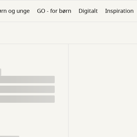
ørn og unge
GO - for børn
Digitalt
Inspiration