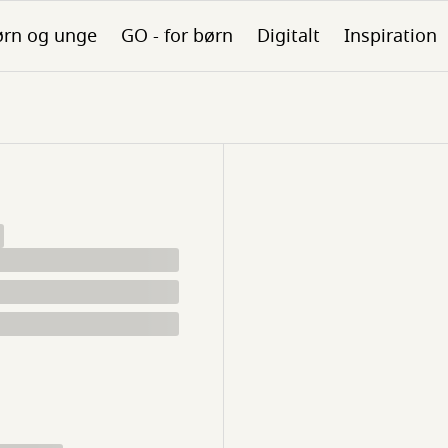
ørn og unge
GO - for børn
Digitalt
Inspiration