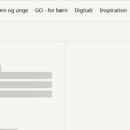
ørn og unge
GO - for børn
Digitalt
Inspiration