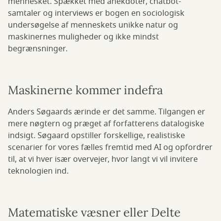
mennesket. Spækket med anekdoter, chatbot-
samtaler og interviews er bogen en sociologisk
undersøgelse af menneskets unikke natur og
maskinernes muligheder og ikke mindst
begrænsninger.
Maskinerne kommer indefra
Anders Søgaards ærinde er det samme. Tilgangen er
mere nøgtern og præget af forfatterens datalogiske
indsigt. Søgaard opstiller forskellige, realistiske
scenarier for vores fælles fremtid med AI og opfordrer
til, at vi hver især overvejer, hvor langt vi vil invitere
teknologien ind.
Matematiske væsner eller Delte