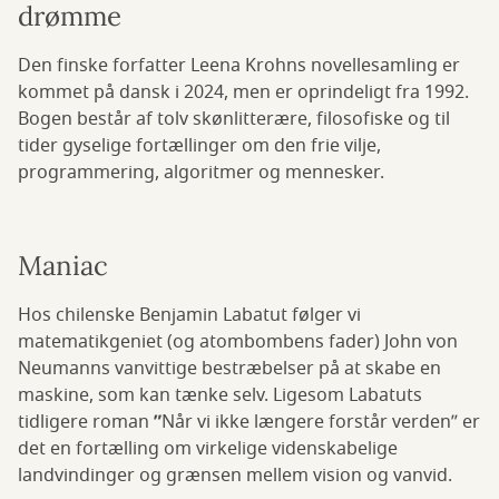
drømme
Den finske forfatter Leena Krohns novellesamling er
kommet på dansk i 2024, men er oprindeligt fra 1992.
Bogen består af tolv skønlitterære, filosofiske og til
tider gyselige fortællinger om den frie vilje,
programmering, algoritmer og mennesker.
Maniac
Hos chilenske Benjamin Labatut følger vi
matematikgeniet (og atombombens fader) John von
Neumanns vanvittige bestræbelser på at skabe en
maskine, som kan tænke selv. Ligesom Labatuts
tidligere roman
”
Når vi ikke længere forstår verden” er
det en fortælling om virkelige videnskabelige
landvindinger og grænsen mellem vision og vanvid.