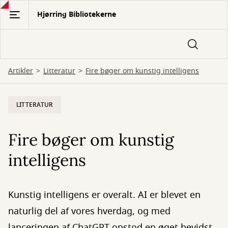
Gå
Hjørring Bibliotekerne
til
hovedindhold
Artikler
Litteratur
Fire bøger om kunstig intelligens
LITTERATUR
Fire bøger om kunstig
intelligens
Kunstig intelligens er overalt. AI er blevet en
naturlig del af vores hverdag, og med
lanceringen af ChatGPT opstod en øget bevidst