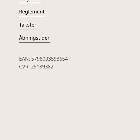
Reglement
Takster
Åbningstider
EAN: 5798003593654
CVR: 29189382