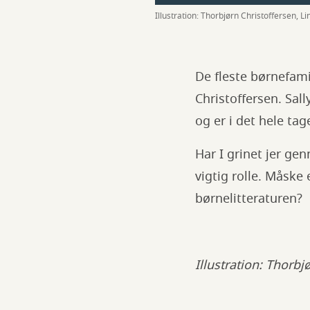
Illustration: Thorbjørn Christoffersen, L
De fleste børnefam
Christoffersen. Sal
og er i det hele ta
Har I grinet jer g
vigtig rolle. Måske
børnelitteraturen?
Illustration: Thorb