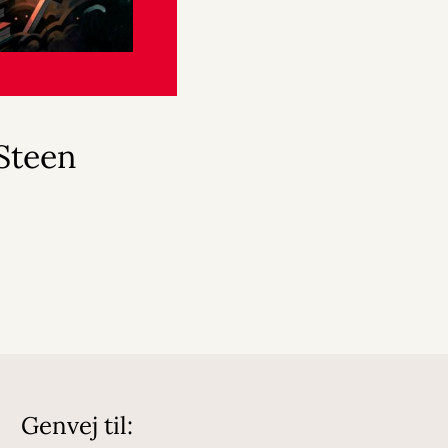
Steen
Genvej til: