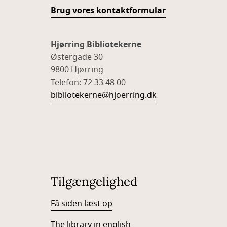
Brug vores kontaktformular
Hjørring Bibliotekerne
Østergade 30
9800 Hjørring
Telefon: 72 33 48 00
bibliotekerne@hjoerring.dk
Tilgængelighed
Få siden læst op
The library in english