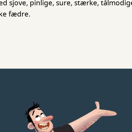
ed sjove, pinlige, sure, stærke, tålmodi
ke fædre.