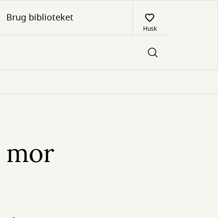
Brug biblioteket
Husk
r mor