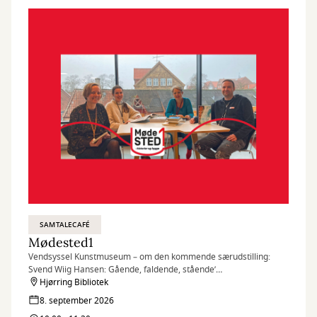
SAMTALECAFÉ
Mødested1
Vendsyssel Kunstmuseum – om den kommende særudstilling:
Svend Wiig Hansen: Gående, faldende, stående’
Vært: Janni
Hjørring Bibliotek
8. september 2026