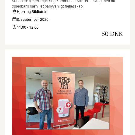
Sundhedsplejen i Hjørring Kommune inviterer til sang med dit
spædbarn barn i et babyvenligt fællesskab!
Hjørring Bibliotek
8. september 2026
11:00 - 12:00
50 DKK