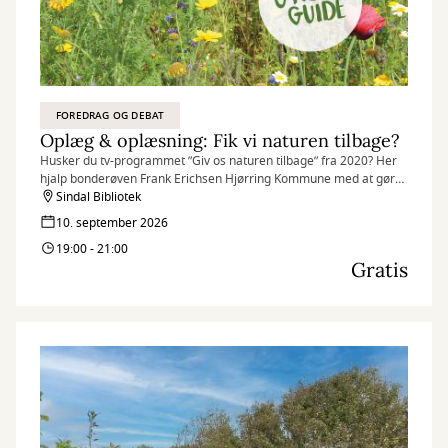
FOREDRAG OG DEBAT
Oplæg & oplæsning: Fik vi naturen tilbage?
Husker du tv-programmet ”Giv os naturen tilbage” fra 2020? Her
hjalp bonderøven Frank Erichsen Hjørring Kommune med at gøre
parcelhushaver og rundkørsler vilde med vilje.
Sindal Bibliotek
10. september 2026
19:00 - 21:00
Gratis