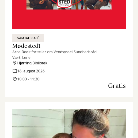
SAMTALECAFÉ
Mødested1
Arne Boelt fortæller om Vendsyssel Sundhedsråd
Vært: Lene
Hjørring Bibliotek
18. august 2026
10:00 - 11:30
Gratis