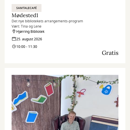
SAMTALECAFÉ
Mødested1
Det nye bibliotekets arrangements-program
Vært: Tina og Lene
Hjørring Bibliotek
25. august 2026
10:00 - 11:30
Gratis