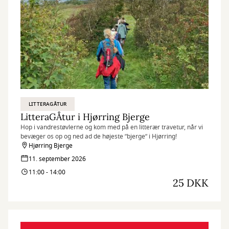
LITTERAGÅTUR
LitteraGÅtur i Hjørring Bjerge
Hop i vandrestøvlerne og kom med på en litterær travetur, når vi
bevæger os op og ned ad de højeste ”bjerge” i Hjørring!
Hjørring Bjerge
11. september 2026
11:00 - 14:00
25 DKK