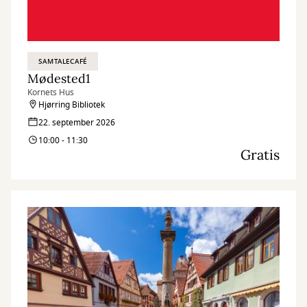
SAMTALECAFÉ
Mødested1
Kornets Hus
Hjørring Bibliotek
22. september 2026
10:00 - 11:30
Gratis