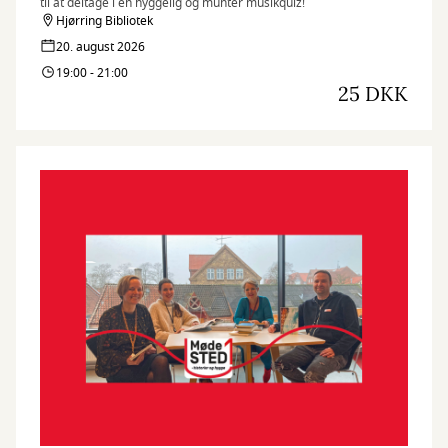
til at deltage i en hyggelig og munter musikquiz!
Hjørring Bibliotek
20. august 2026
19:00 - 21:00
25 DKK