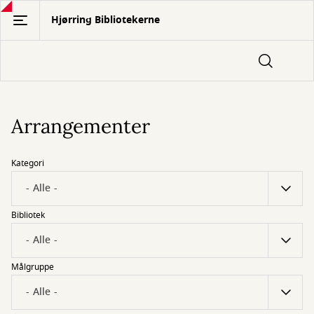
Gå
Hjørring Bibliotekerne
til
hovedindhold
Arrangementer
Kategori
Bibliotek
Målgruppe