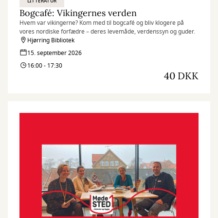
LITTERATUR
Bogcafé: Vikingernes verden
Hvem var vikingerne? Kom med til bogcafé og bliv klogere på
vores nordiske forfædre – deres levemåde, verdenssyn og guder.
Hjørring Bibliotek
15. september 2026
16:00 - 17:30
40 DKK