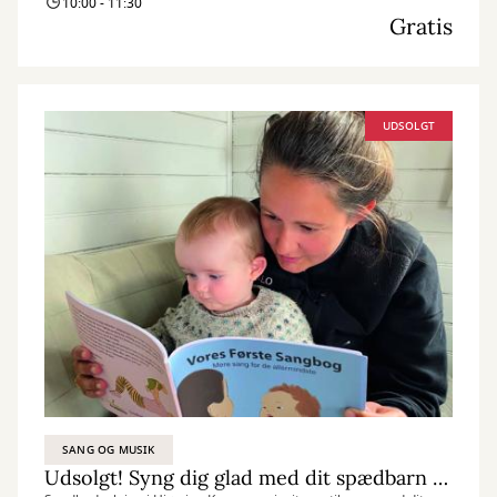
10:00 - 11:30
Gratis
UDSOLGT
SANG OG MUSIK
Udsolgt! Syng dig glad med dit spædbarn – Forløb 2