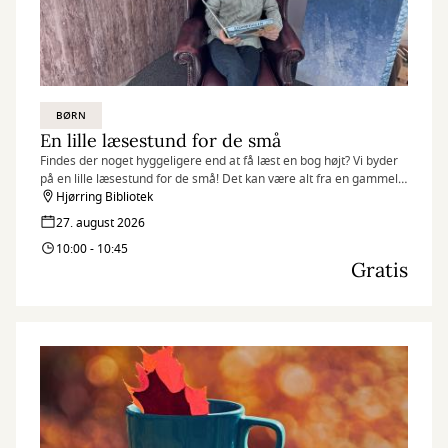
BØRN
En lille læsestund for de små
Findes der noget hyggeligere end at få læst en bog højt? Vi byder
på en lille læsestund for de små! Det kan være alt fra en gammel
klassiker til en splinterny sag.
Hjørring Bibliotek
27. august 2026
10:00 - 10:45
Gratis