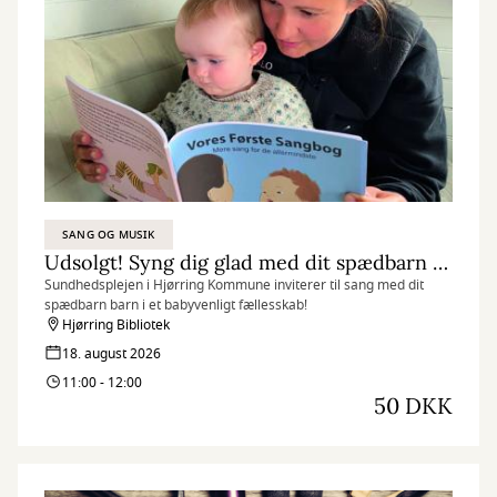
SANG OG MUSIK
Udsolgt! Syng dig glad med dit spædbarn – Forløb 1
Sundhedsplejen i Hjørring Kommune inviterer til sang med dit
spædbarn barn i et babyvenligt fællesskab!
Hjørring Bibliotek
18. august 2026
11:00 - 12:00
50 DKK