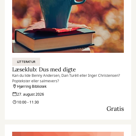
LITTERATUR
Læseklub: Dus med digte
Kan du lide Benny Andersen, Dan Turèll eller Inger Christensen?
Poptekster eller salmevers?
Hjørring Bibliotek
27. august 2026
10:00 - 11:30
Gratis