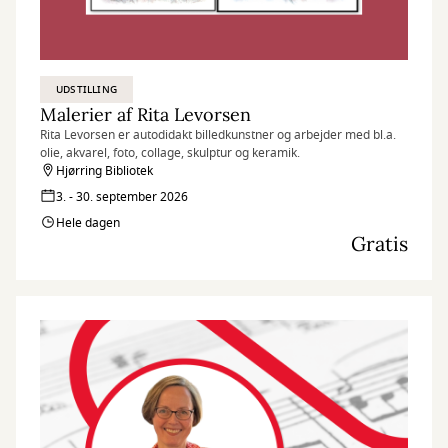
UDSTILLING
Malerier af Rita Levorsen
Rita Levorsen er autodidakt billedkunstner og arbejder med bl.a.
olie, akvarel, foto, collage, skulptur og keramik.
Hjørring Bibliotek
3. - 30. september 2026
Hele dagen
Gratis