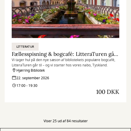
LITTERATUR
Fællesspisning & bogcafé: LitteraTuren går til Tyskland
Vi tager hul på den nye sæson af bibliotekets populære bogcafé,
LitteraTuren går til – og vi starter hos vores nabo, Tyskland.
Hjørring Bibliotek
22. september 2026
17:00 - 19:30
100 DKK
Viser 25 ud af 84 resultater