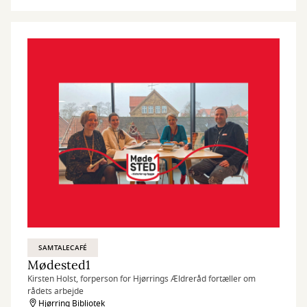
SAMTALECAFÉ
Mødested1
Kirsten Holst, forperson for Hjørrings Ældreråd fortæller om
rådets arbejde
Hjørring Bibliotek