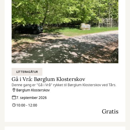
LITTERAGÅTUR
Gå i Vrå: Børglum Klosterskov
Denne gang er "Gå i Vrå" rykket til Børglum Klosterskov ved Tårs.
Børglum Klosterskov
7. september 2026
10:00 - 12:00
Gratis