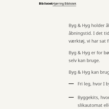
Bibliotek
Hjørring Bibliotek
Byg & Hyg holder åbe
åbningstid. I det t
værktøj, vi har sat 
Byg & Hyg er for bø
selv kan bruge.
Byg & Hyg kan brug
Fri leg, hvor I
Byggekits, hvo
slikautomat ell