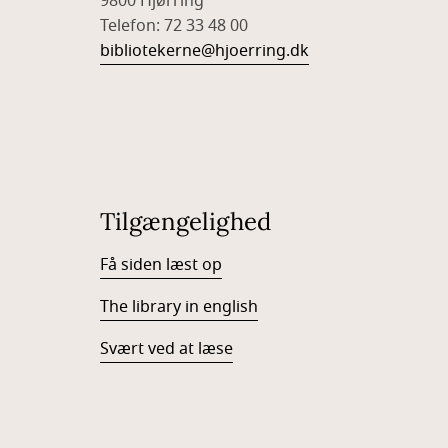
9800 Hjørring
Telefon: 72 33 48 00
bibliotekerne@hjoerring.dk
Tilgængelighed
Få siden læst op
The library in english
Svært ved at læse