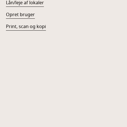
Lån/leje af lokaler
Opret bruger
Print, scan og kopi