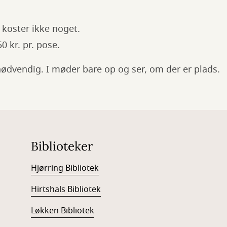
t koster ikke noget.
0 kr. pr. pose.
nødvendig. I møder bare op og ser, om der er plads.
Biblioteker
Hjørring Bibliotek
Hirtshals Bibliotek
Løkken Bibliotek