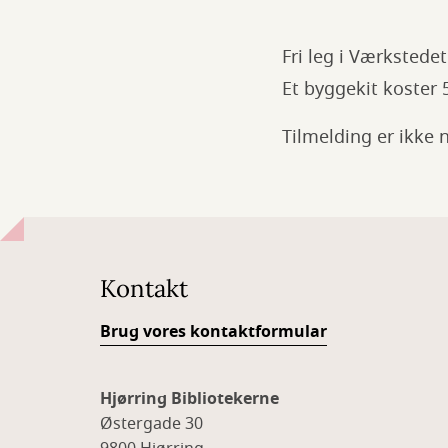
Fri leg i Værkstede
Et byggekit koster 5
Tilmelding er ikke 
Kontakt
Brug vores kontaktformular
Hjørring Bibliotekerne
Østergade 30