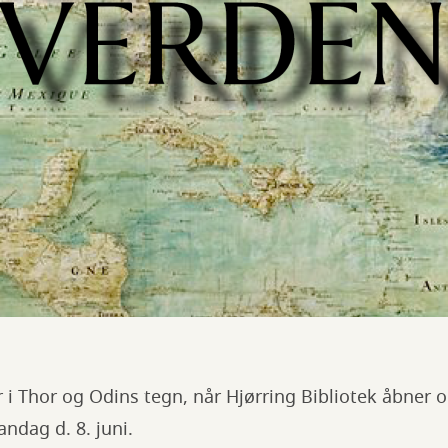
 Thor og Odins tegn, når Hjørring Bibliotek åbner op
andag d. 8. juni.