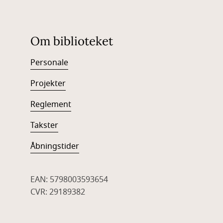
Om biblioteket
Personale
Projekter
Reglement
Takster
Åbningstider
EAN: 5798003593654
CVR: 29189382