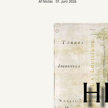
Af
Niclas
01. juni 2026