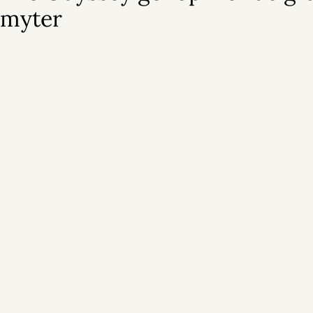
myter