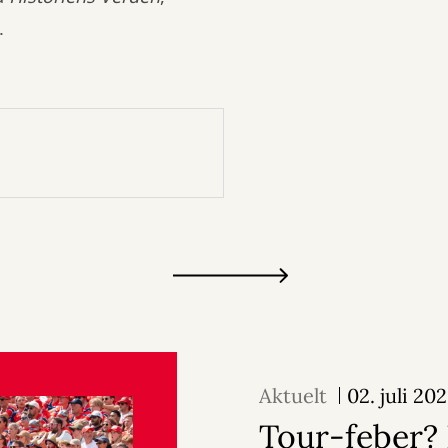
.
Aktuelt
02. juli 20
Tour-feber? 