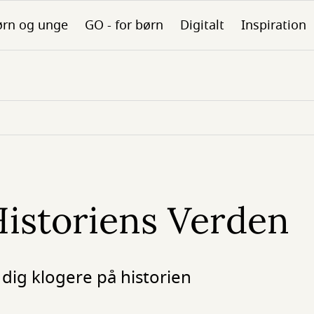
ørn og unge
GO - for børn
Digitalt
Inspiration
Historiens Verden
r dig klogere på historien