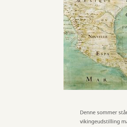
Denne sommer står i
vikingeudstilling m