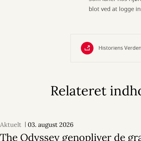
blot ved at logge
Historiens Verde
Relateret indh
Aktuelt
03. august 2026
The Odyssey genopliver de gr