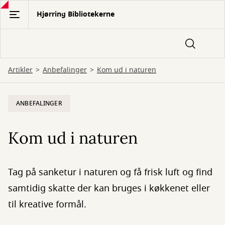
Gå
Hjørring Bibliotekerne
til
hovedindhold
Artikler
Anbefalinger
Kom ud i naturen
ANBEFALINGER
Kom ud i naturen
Tag på sanketur i naturen og få frisk luft og find
samtidig skatte der kan bruges i køkkenet eller
til kreative formål.