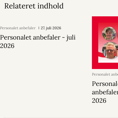
Relateret indhold
Personalet anbefaler
27. juli 2026
Personalet anbefaler - juli
2026
Personalet anb
juni 2026
Personal
anbefaler
2026