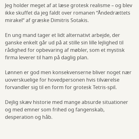
Jeg holder meget af at læse grotesk realisme – og blev
ikke skuffet da jeg faldt over romanen ”Åndedrættets
mirakel” af græske Dimitris Sotakis.
En ung mand tager et lidt alternativt arbejde, der
ganske enkelt går ud på at stille sin lille lejlighed til
rådighed for opbevaring af møbler, som et mystisk
firma leverer til ham på daglig plan.
Lønnen er god men konsekvenserne bliver noget nær
uoverskuelige for hovedpersonen hvis tilværelse
forvandler sig til en form for grotesk Tetris-spil.
Dejlig skæv historie med mange absurde situationer
og med emner som frihed og fangenskab,
desperation og håb.