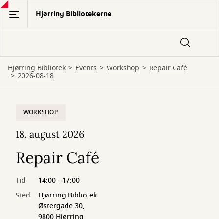
Gå
Hjørring Bibliotekerne
til
hovedindhold
Hjørring Bibliotek
Events
Workshop
Repair Café
2026-08-18
WORKSHOP
18. august 2026
Repair Café
Tid
14:00 - 17:00
Sted
Hjørring Bibliotek
Østergade 30,
9800 Hjørring