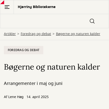
Gå
Hjørring Bibliotekerne
til
hovedindhold
Artikler
Foredrag og debat
Bøgerne og naturen kalder
FOREDRAG OG DEBAT
Bøgerne og naturen kalder
Arrangementer i maj og juni
Af Lene Høg
14. april 2025