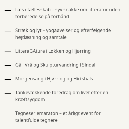
Læs i fællesskab – syv snakke om litteratur uden
forberedelse på forhånd
Stræk og lyt – yogaøvelser og efterfølgende
højtlæsning og samtale
LitteraGÅture i Løkken og Hjørring
Gå i Vrå og Skulpturvandring i Sindal
Morgensang i Hjørring og Hirtshals
Tankevækkende foredrag om livet efter en
kræftsygdom
Tegneseriemaraton – et årligt event for
talentfulde tegnere