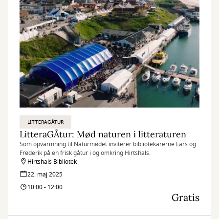
LITTERAGÅTUR
LitteraGÅtur: Mød naturen i litteraturen
Som opvarmning til Naturmødet inviterer bibliotekarerne Lars og
Frederik på en frisk gåtur i og omkring Hirtshals.
Hirtshals Bibliotek
22. maj 2025
10:00 - 12:00
Gratis