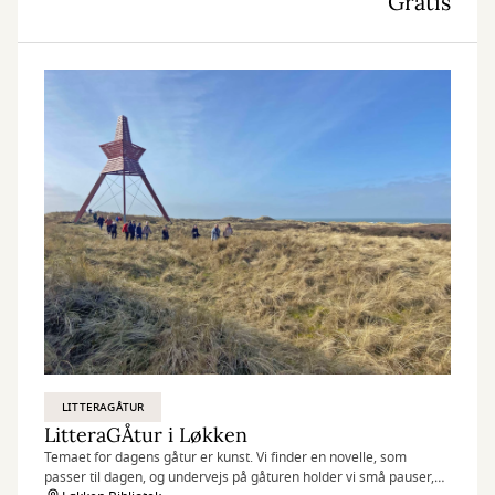
Gratis
LITTERAGÅTUR
LitteraGÅtur i Løkken
Temaet for dagens gåtur er kunst. Vi finder en novelle, som
passer til dagen, og undervejs på gåturen holder vi små pauser,