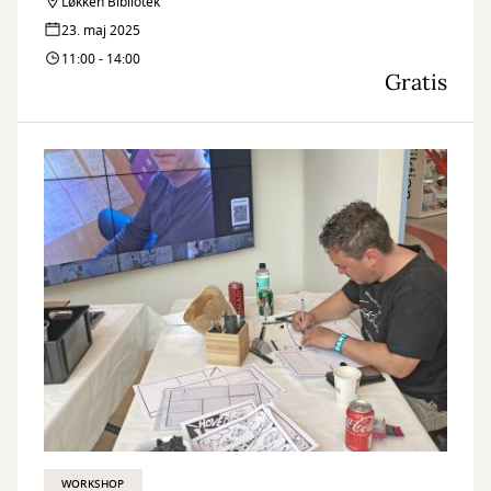
hvor vi læser højt og snakker sammen om historien.
Løkken Bibliotek
23. maj 2025
11:00 - 14:00
Gratis
WORKSHOP