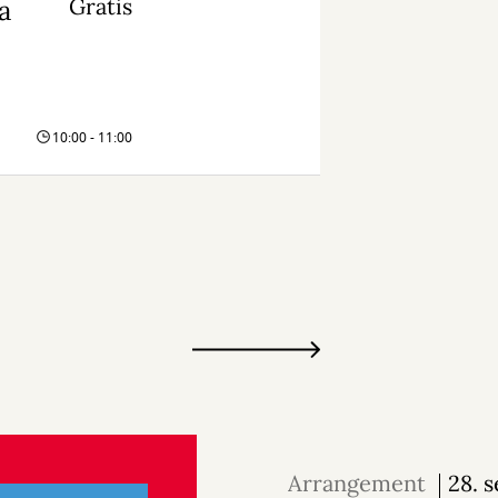
Gratis
a
10:00 - 11:00
Arrangement
28. 