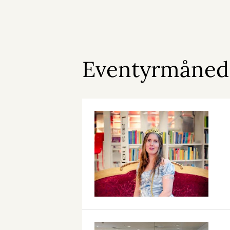
Eventyrmåned