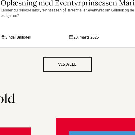
Oplæsning med Eventyrprinsessen Mari
Kender du “Klods-Hans”, “Prinsessen på ærten” eller eventyret om Guldlok og de
tre bjørne?
Sindal Bibliotek
20. marts 2025
VIS ALLE
old