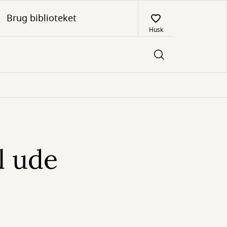
Brug biblioteket
Husk
l ude