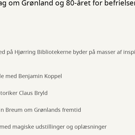
ag om Grønland og 80-året for befrielse
d på Hjørring Bibliotekerne byder på masser af inspi
ale med Benjamin Koppel
oriker Claus Bryld
tin Breum om Grønlands fremtid
med magiske udstillinger og oplæsninger