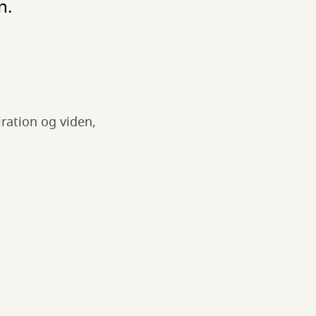
n.
ration og viden,