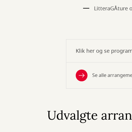
LitteraGÅture 
Klik her og se progra
Se alle arrangem
Udvalgte arra