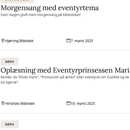
Morgensang med eventyrtema
Start dagen godt med morgensang på biblioteket!
Hjørring Bibliotek
7. marts 2025
BØRN
Oplæsning med Eventyrprinsessen Mari
Kender du “Klods-Hans”, “Prinsessen på ærten” eller eventyret om Guldlok og de
tre bjørne?
Hirtshals Bibliotek
10. marts 2025
BØRN