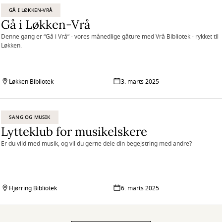
GÅ I LØKKEN-VRÅ
Gå i Løkken-Vrå
Denne gang er “Gå i Vrå” - vores månedlige gåture med Vrå Bibliotek - rykket til
Løkken.
Løkken Bibliotek
3. marts 2025
SANG OG MUSIK
Lytteklub for musikelskere
Er du vild med musik, og vil du gerne dele din begejstring med andre?
Hjørring Bibliotek
6. marts 2025