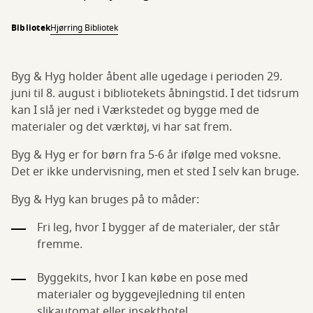
Bibliotek
Hjørring Bibliotek
Byg & Hyg holder åbent alle ugedage i perioden 29.
juni til 8. august i bibliotekets åbningstid. I det tidsrum
kan I slå jer ned i Værkstedet og bygge med de
materialer og det værktøj, vi har sat frem.
Byg & Hyg er for børn fra 5-6 år ifølge med voksne.
Det er ikke undervisning, men et sted I selv kan bruge.
Byg & Hyg kan bruges på to måder:
Fri leg, hvor I bygger af de materialer, der står
fremme.
Byggekits, hvor I kan købe en pose med
materialer og byggevejledning til enten
slikautomat eller insekthotel.