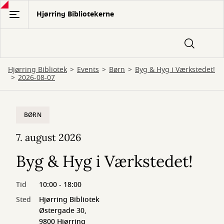
Gå
Hjørring Bibliotekerne
til
hovedindhold
Hjørring Bibliotek
Events
Børn
Byg & Hyg i Værkstedet!
2026-08-07
BØRN
7. august 2026
Byg & Hyg i Værkstedet!
Tid
10:00 - 18:00
Sted
Hjørring Bibliotek
Østergade 30,
9800 Hjørring