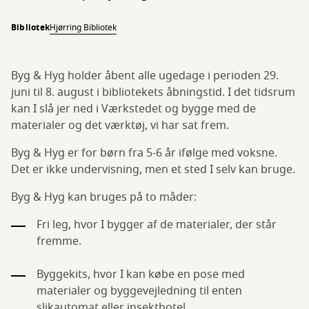
Bibliotek
Hjørring Bibliotek
Byg & Hyg holder åbent alle ugedage i perioden 29.
juni til 8. august i bibliotekets åbningstid. I det tidsrum
kan I slå jer ned i Værkstedet og bygge med de
materialer og det værktøj, vi har sat frem.
Byg & Hyg er for børn fra 5-6 år ifølge med voksne.
Det er ikke undervisning, men et sted I selv kan bruge.
Byg & Hyg kan bruges på to måder:
Fri leg, hvor I bygger af de materialer, der står
fremme.
Byggekits, hvor I kan købe en pose med
materialer og byggevejledning til enten
slikautomat eller insekthotel.