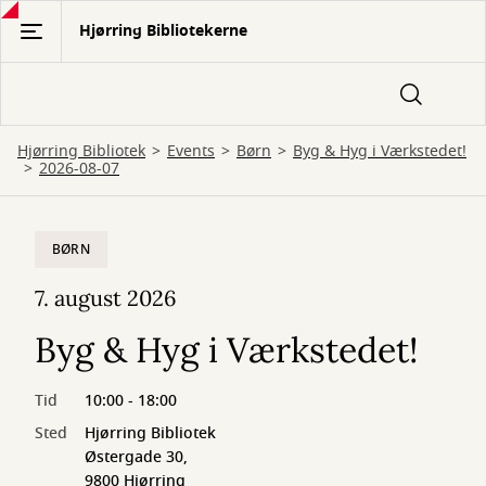
Gå
Hjørring Bibliotekerne
til
hovedindhold
Hjørring Bibliotek
Events
Børn
Byg & Hyg i Værkstedet!
2026-08-07
BØRN
7. august 2026
Byg & Hyg i Værkstedet!
Tid
10:00 - 18:00
Sted
Hjørring Bibliotek
Østergade 30,
9800 Hjørring