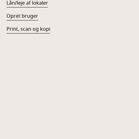
Lån/leje af lokaler
Opret bruger
Print, scan og kopi