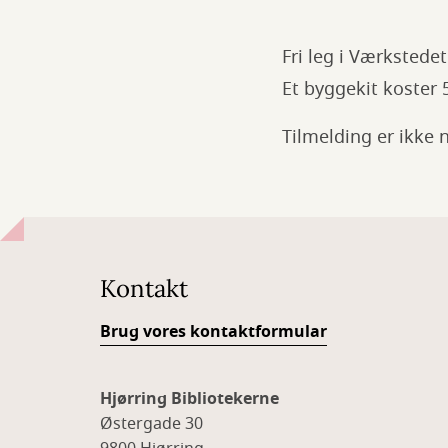
Fri leg i Værkstede
Et byggekit koster 5
Tilmelding er ikke 
Kontakt
Brug vores kontaktformular
Hjørring Bibliotekerne
Østergade 30