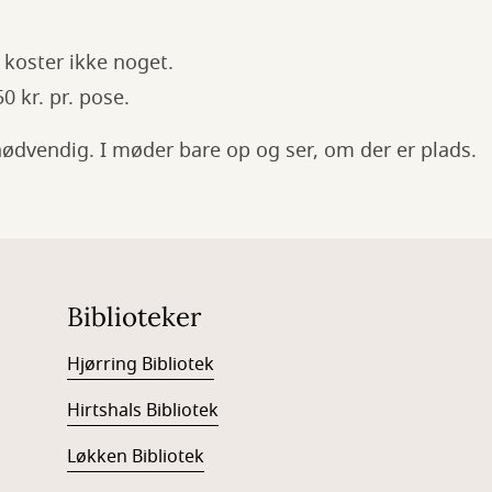
t koster ikke noget.
0 kr. pr. pose.
nødvendig. I møder bare op og ser, om der er plads.
Biblioteker
Hjørring Bibliotek
Hirtshals Bibliotek
Løkken Bibliotek