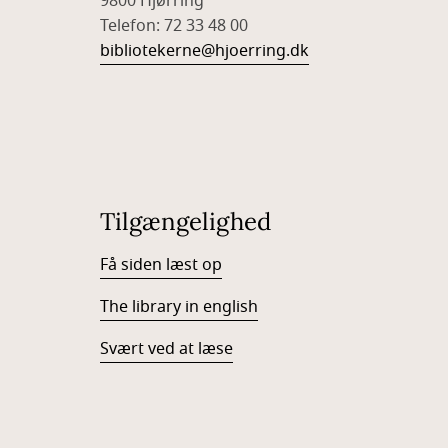
9800 Hjørring
Telefon: 72 33 48 00
bibliotekerne@hjoerring.dk
Tilgængelighed
Få siden læst op
The library in english
Svært ved at læse