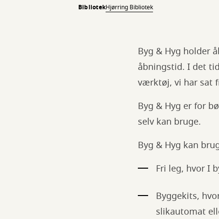
Bibliotek
Hjørring Bibliotek
Byg & Hyg holder åbe
åbningstid. I det t
værktøj, vi har sat 
Byg & Hyg er for bø
selv kan bruge.
Byg & Hyg kan brug
Fri leg, hvor I
Byggekits, hvo
slikautomat ell